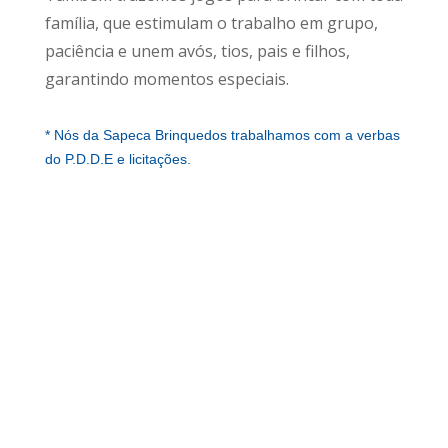
família, que estimulam o trabalho em grupo,
paciência e unem avós, tios, pais e filhos,
garantindo momentos especiais.
* Nós da Sapeca Brinquedos trabalhamos com a verbas
do P.D.D.E e licitações.