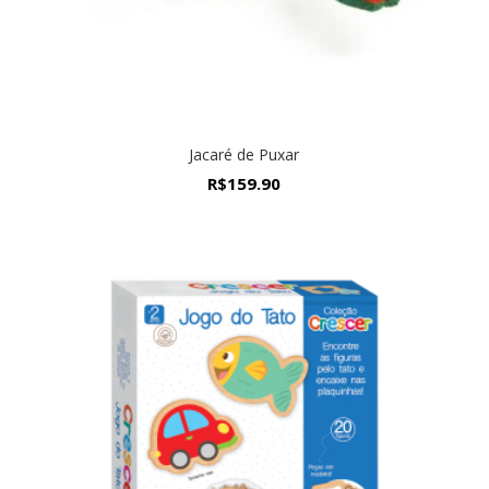
Jacaré de Puxar
R$
159.90