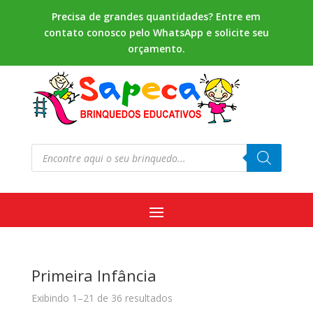
Precisa de grandes quantidades? Entre em
contato conosco pelo WhatsApp e solicite seu
orçamento.
Pesquisar
produtos
Primeira Infância
Exibindo 1–21 de 36 resultados