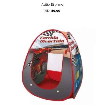
Avião Bi plano
R$
149.90