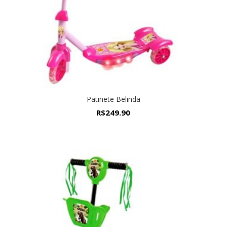
Patinete Belinda
R$
249.90