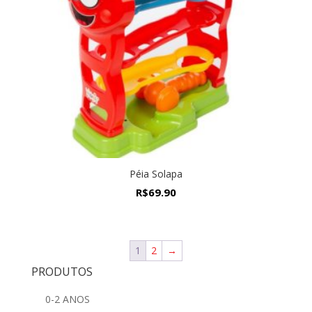
Péia Solapa
R$
69.90
1
2
→
PRODUTOS
0-2 ANOS