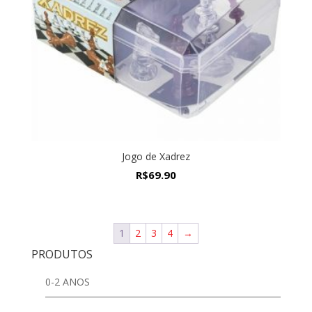
Jogo de Xadrez
R$
69.90
1
2
3
4
→
PRODUTOS
0-2 ANOS