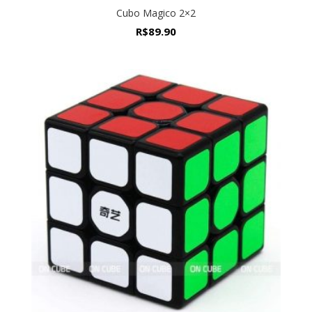
Cubo Magico 2×2
R$
89.90