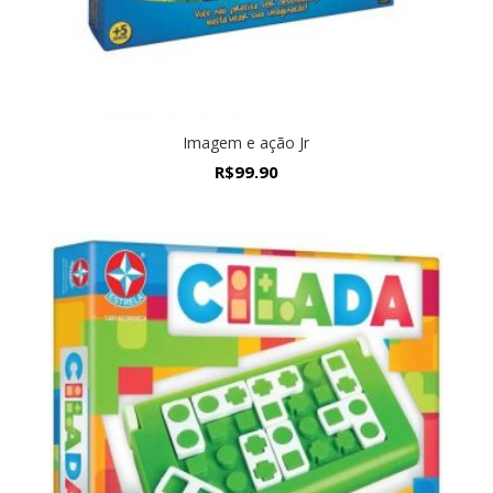
Imagem e ação Jr
R$
99.90