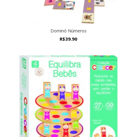
Dominó Números
R$
39.90