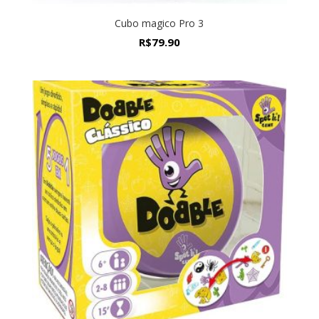
Cubo magico Pro 3
R$
79.90