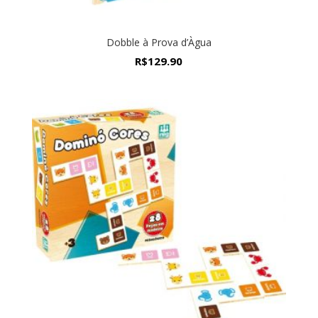
Dobble à Prova d’Àgua
R$
129.90