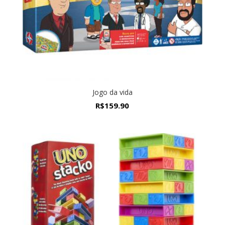
Jogo da vida
R$
159.90