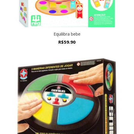
Equilibra bebe
R$
59.90