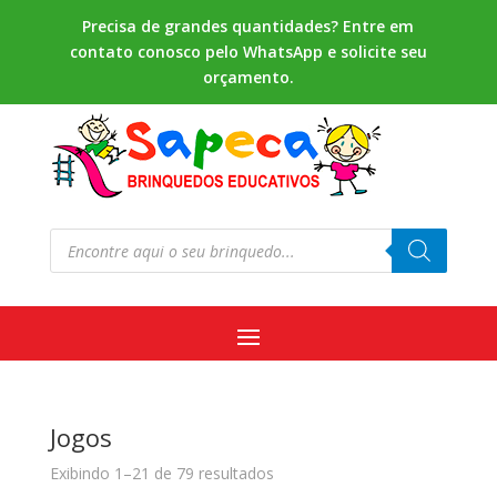
Precisa de grandes quantidades? Entre em
contato conosco pelo WhatsApp e solicite seu
orçamento.
Pesquisar
produtos
Jogos
Exibindo 1–21 de 79 resultados