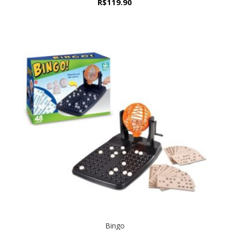
R$
119.90
Bingo