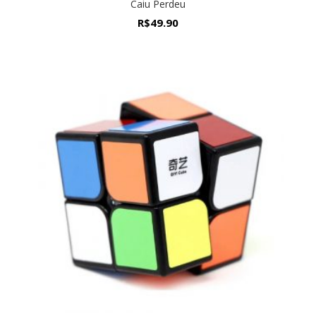
Caiu Perdeu
R$
49.90