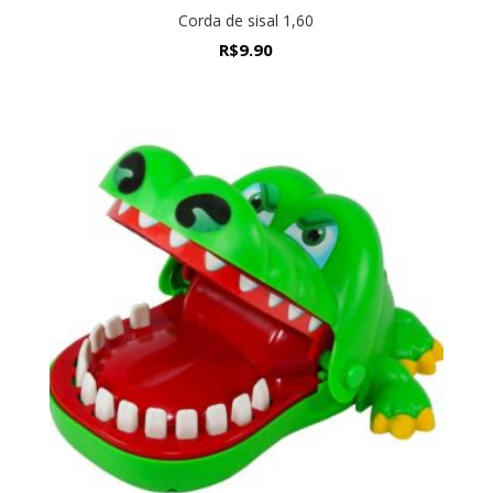
Corda de sisal 1,60
R$
9.90