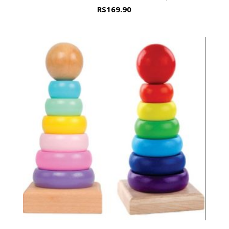
R$
169.90