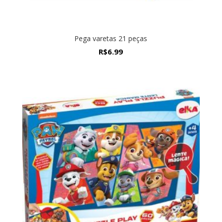
Pega varetas 21 peças
R$
6.99