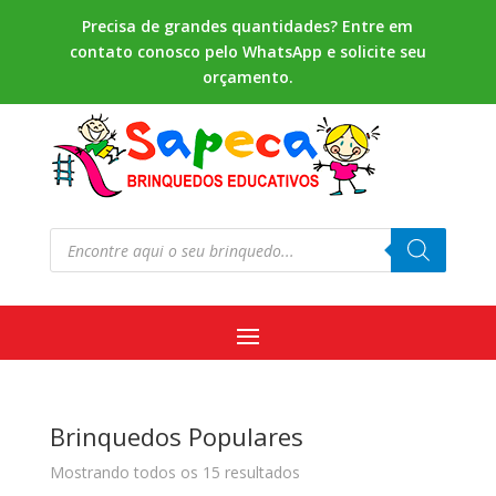
Precisa de grandes quantidades? Entre em
contato conosco pelo WhatsApp e solicite seu
orçamento.
Pesquisar
produtos
Brinquedos Populares
Mostrando todos os 15 resultados