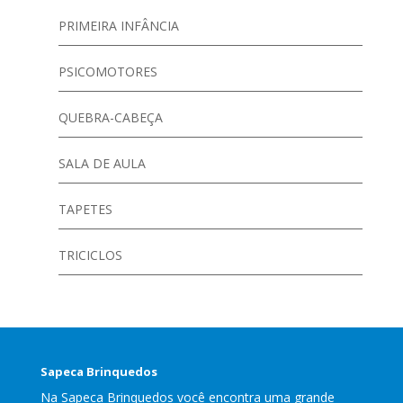
PRIMEIRA INFÂNCIA
PSICOMOTORES
QUEBRA-CABEÇA
SALA DE AULA
TAPETES
TRICICLOS
Sapeca Brinquedos
Na Sapeca Brinquedos você encontra uma grande