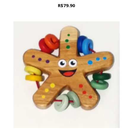
R$
79.90