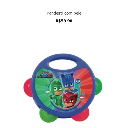
Pandeiro com pele
R$
59.90