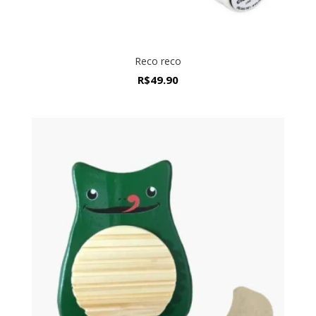
Reco reco
R$
49.90