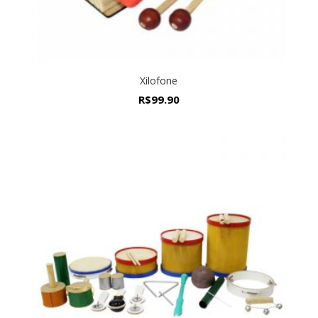
Xilofone
R$
99.90