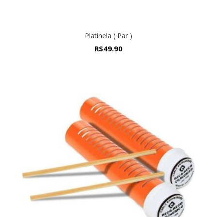
Platinela ( Par )
R$
49.90