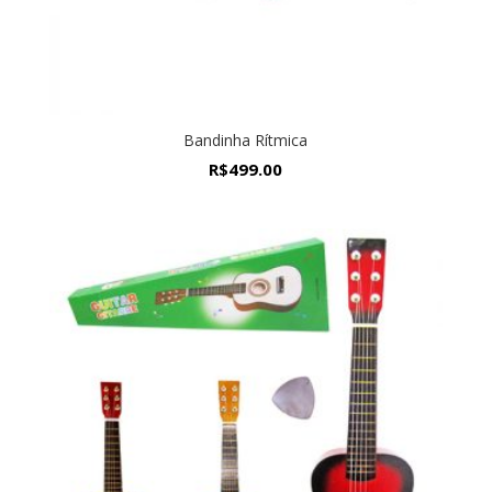
Bandinha Rítmica
R$
499.00