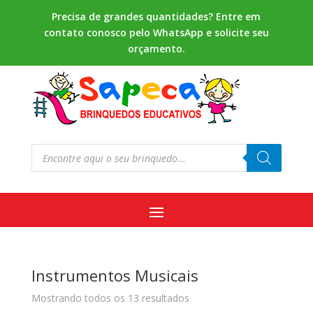
Precisa de grandes quantidades? Entre em
contato conosco pelo WhatsApp e solicite seu
orçamento.
Pesquisar
produtos
Instrumentos Musicais
Mostrando todos os 13 resultados