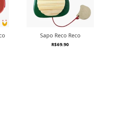
co
Sapo Reco Reco
R$
69.90