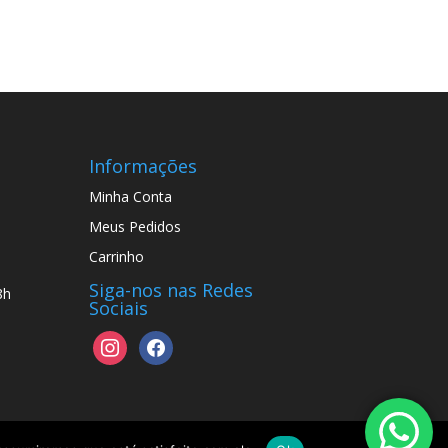
Informações
Minha Conta
Meus Pedidos
Carrinho
Siga-nos nas Redes
8h
Sociais
instagram
facebook