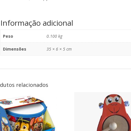
Informação adicional
Peso
0.100 kg
Dimensões
35 × 6 × 5 cm
dutos relacionados