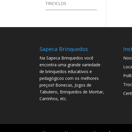
TRICICLOS
Sapeca Brinquedos
Ins
Na Sapeca Brinquedos você
Noss
encontra uma grande variedade
Loca
de brinquedos educativos e
Polí
pedagógicos com os melhores
Troc
preços!! Bonecas, Jogos de
Tabuleiro, Brinquedos de Montar,
Cent
Carrinhos, etc.