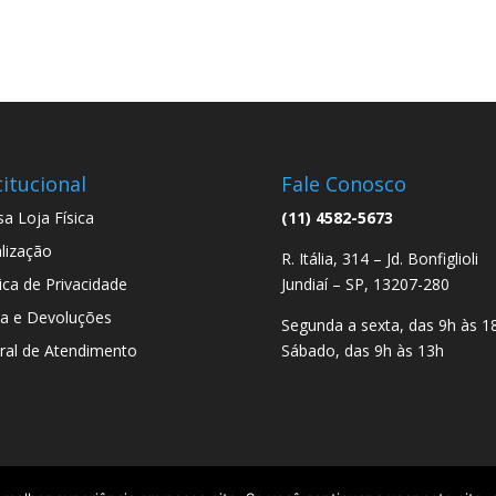
titucional
Fale Conosco
a Loja Física
(11) 4582-5673
lização
R. Itália, 314 – Jd. Bonfiglioli
tica de Privacidade
Jundiaí – SP, 13207-280
a e Devoluções
Segunda a sexta, das 9h às 1
ral de Atendimento
Sábado, das 9h às 13h