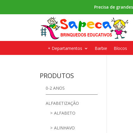
Precisa de grande
+ Departamentos
Barbie
Blocos
PRODUTOS
0-2 ANOS
ALFABETIZAÇÃO
ALFABETO
ALINHAVO