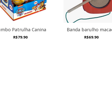
mbo Patrulha Canina
Banda barulho maca
R$
79.90
R$
69.90