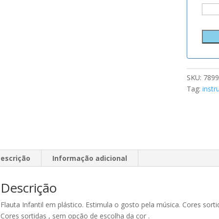
SKU:
7899
Tag:
inst
escrição
Informação adicional
Descrição
Flauta Infantil em plástico. Estimula o gosto pela música. Cores sorti
Cores sortidas , sem opção de escolha da cor .