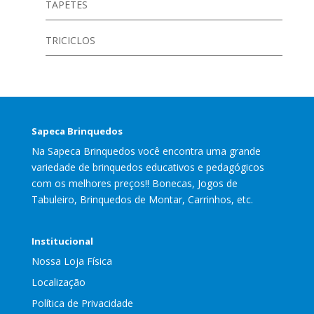
TAPETES
TRICICLOS
Sapeca Brinquedos
Na Sapeca Brinquedos você encontra uma grande
variedade de brinquedos educativos e pedagógicos
com os melhores preços!! Bonecas, Jogos de
Tabuleiro, Brinquedos de Montar, Carrinhos, etc.
Institucional
Nossa Loja Física
Localização
Política de Privacidade