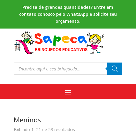
Precisa de grandes quantidades? Entre em
contato conosco pelo WhatsApp e solicite seu
orçamento.
Pesquisar
produtos
Meninos
Exibindo 1–21 de 53 resultados