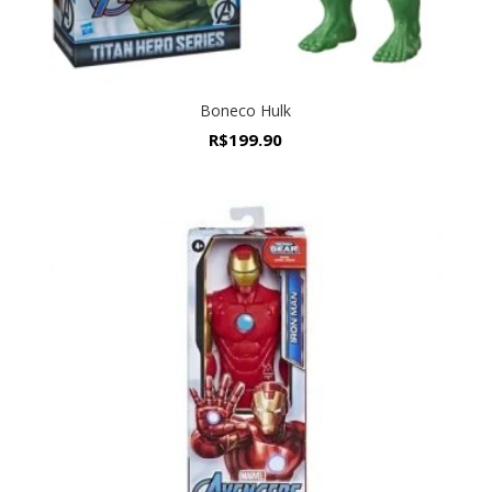
Boneco Hulk
R$
199.90