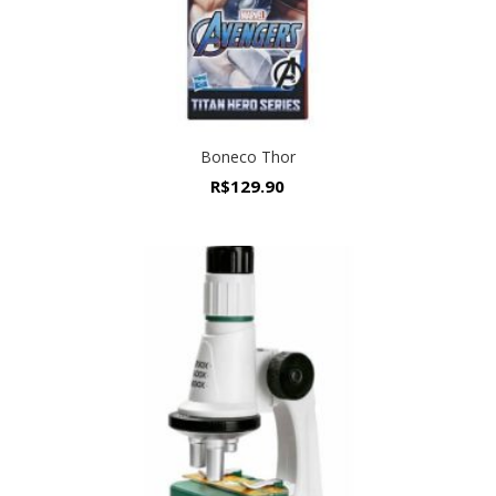
Boneco Thor
R$
129.90