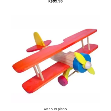
R$
99.90
Avião Bi plano