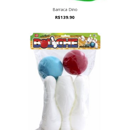
Barraca Dino
R$
139.90