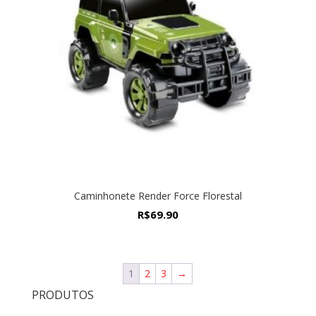
Caminhonete Render Force Florestal
R$
69.90
1
2
3
→
PRODUTOS