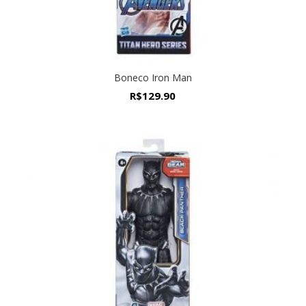
Boneco Iron Man
R$
129.90