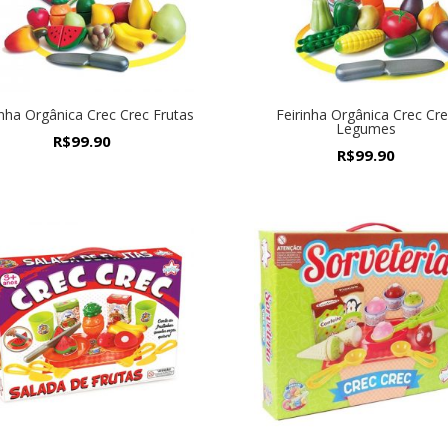
inha Orgânica Crec Crec Frutas
Feirinha Orgânica Crec Cr
Legumes
R$
99.90
R$
99.90