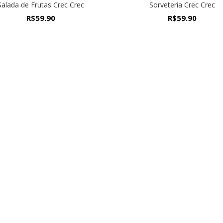
Salada de Frutas Crec Crec
Sorveteria Crec Crec
R$
59.90
R$
59.90