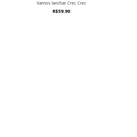
Vamos lanchar Crec Crec
R$
59.90