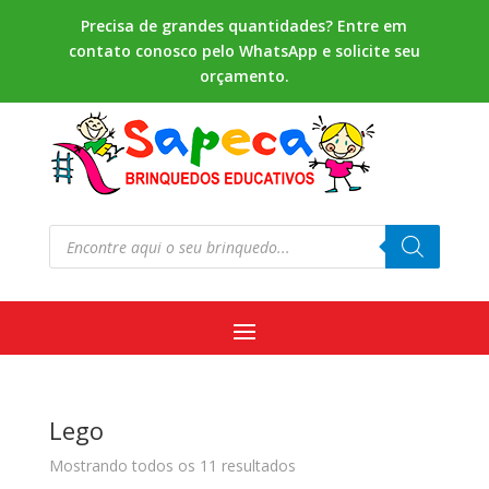
Precisa de grandes quantidades? Entre em
contato conosco pelo WhatsApp e solicite seu
orçamento.
Pesquisar
produtos
Lego
Mostrando todos os 11 resultados