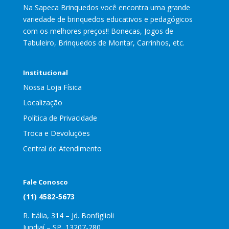
Na Sapeca Brinquedos você encontra uma grande
variedade de brinquedos educativos e pedagógicos
com os melhores preços!! Bonecas, Jogos de
Tabuleiro, Brinquedos de Montar, Carrinhos, etc.
Institucional
Nossa Loja Física
Localização
Política de Privacidade
Troca e Devoluções
Central de Atendimento
Fale Conosco
(11) 4582-5673
R. Itália, 314 – Jd. Bonfiglioli
Jundiaí – SP, 13207-280