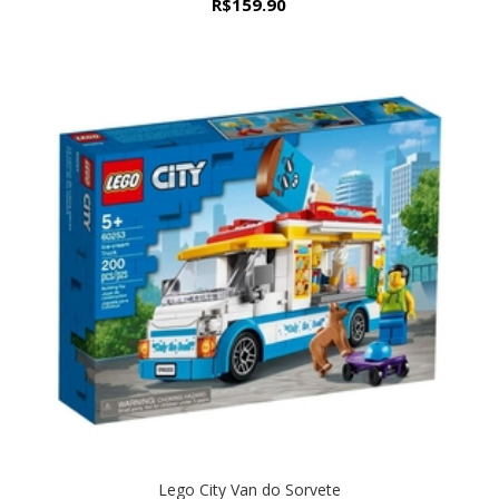
R$
159.90
Lego City Van do Sorvete