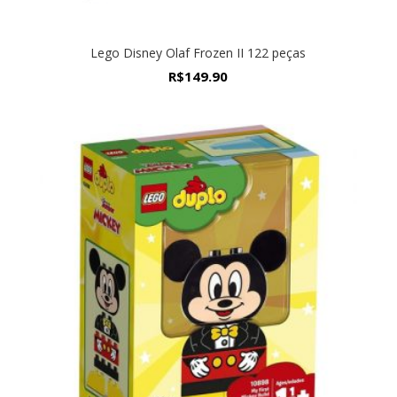
Lego Disney Olaf Frozen II 122 peças
R$
149.90