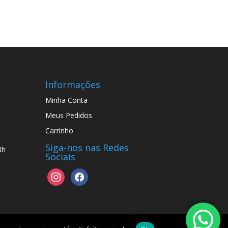
Informações
Minha Conta
Meus Pedidos
Carrinho
Siga-nos nas Redes
8h
Sociais
instagram
facebook