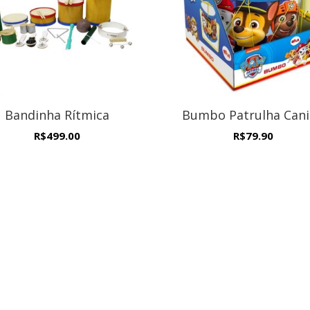
Bandinha Rítmica
Bumbo Patrulha Can
R$
499.00
R$
79.90