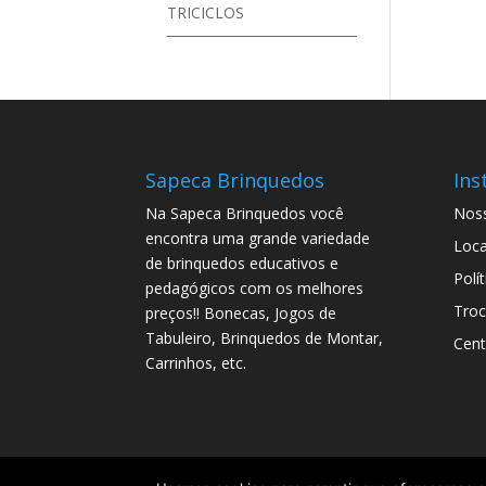
TRICICLOS
Sapeca Brinquedos
Ins
Na Sapeca Brinquedos você
Noss
encontra uma grande variedade
Loca
de brinquedos educativos e
Polí
pedagógicos com os melhores
Troc
preços!! Bonecas, Jogos de
Tabuleiro, Brinquedos de Montar,
Cent
Carrinhos, etc.