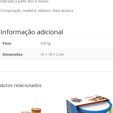
Indicado a partir dos 6 meses.
Composição: madeira, elástico, tinta atóxica.
Informação adicional
Peso
100 kg
Dimensões
15 × 19 × 2 cm
dutos relacionados