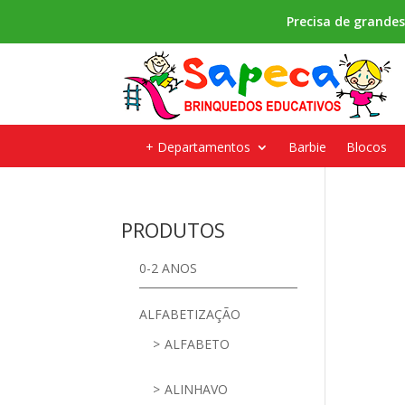
Precisa de grande
+ Departamentos
Barbie
Blocos
PRODUTOS
0-2 ANOS
ALFABETIZAÇÃO
ALFABETO
ALINHAVO