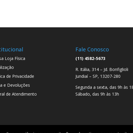
titucional
Fale Conosco
a Loja Física
(11) 4582-5673
lização
R. Itália, 314 – Jd. Bonfiglioli
tica de Privacidade
Jundiaí – SP, 13207-280
a e Devoluções
Segunda a sexta, das 9h às 1
ral de Atendimento
Sábado, das 9h às 13h