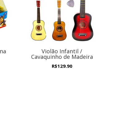
ina
Violão Infantil /
Cavaquinho de Madeira
R$
129.90