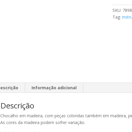
SKU:
7898
Tag:
inst
escrição
Informação adicional
Descrição
Chocalho em madeira, com peças coloridas também em madeira, pin
As cores da madeira podem sofrer variação.