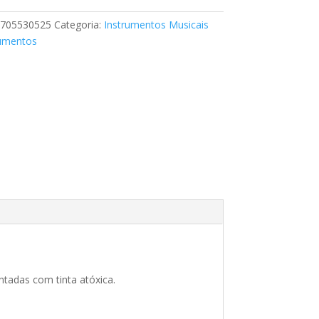
705530525
Categoria:
Instrumentos Musicais
rumentos
tadas com tinta atóxica.