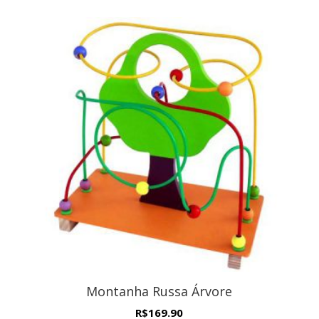
Montanha Russa Árvore
R$
169.90