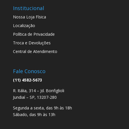
Institucional
Nossa Loja Física
Localização
Política de Privacidade
Troca e Devoluções
Central de Atendimento
Fale Conosco
(11) 4582-5673
R. Itália, 314 – Jd. Bonfiglioli
Jundiaí – SP, 13207-280
Segunda a sexta, das 9h às 18h
Sábado, das 9h às 13h