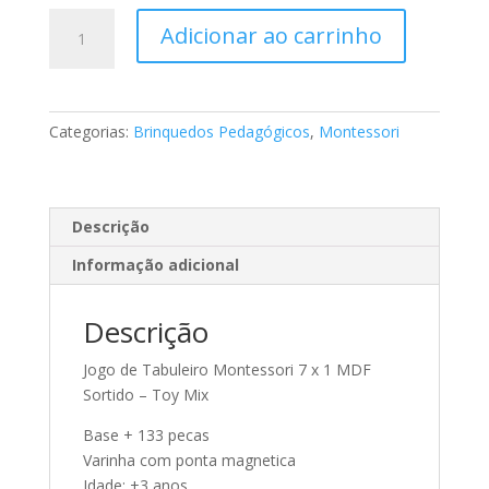
Brinquedo
Adicionar ao carrinho
Pedagógico
Madeira
Montessori
7x1
Categorias:
Brinquedos Pedagógicos
,
Montessori
quantidade
Descrição
Informação adicional
Descrição
Jogo de Tabuleiro Montessori 7 x 1 MDF
Sortido – Toy Mix
Base + 133 pecas
Varinha com ponta magnetica
Idade: +3 anos