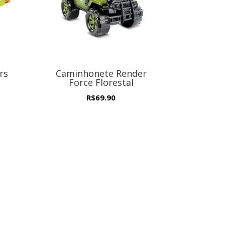
rs
Caminhonete Render
Force Florestal
R$
69.90