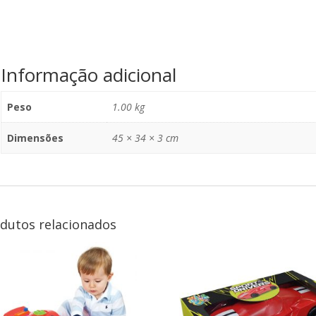
Informação adicional
Peso
1.00 kg
Dimensões
45 × 34 × 3 cm
dutos relacionados