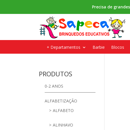
Precisa de grande
+ Departamentos
Barbie
Blocos
PRODUTOS
0-2 ANOS
ALFABETIZAÇÃO
ALFABETO
ALINHAVO