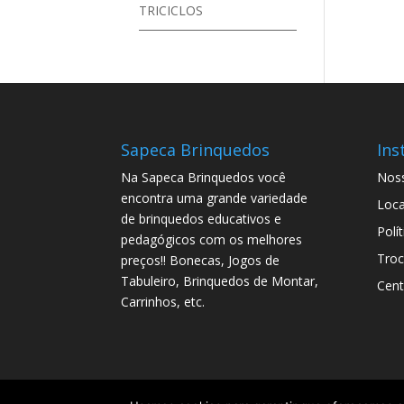
TRICICLOS
Sapeca Brinquedos
Ins
Na Sapeca Brinquedos você
Noss
encontra uma grande variedade
Loca
de brinquedos educativos e
Polí
pedagógicos com os melhores
Troc
preços!! Bonecas, Jogos de
Tabuleiro, Brinquedos de Montar,
Cent
Carrinhos, etc.