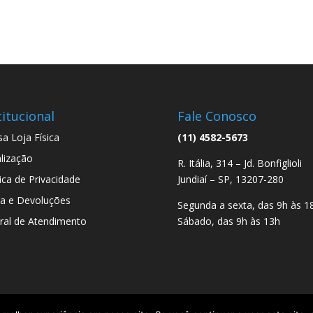
titucional
Fale Conosco
a Loja Física
(11) 4582-5673
lização
R. Itália, 314 – Jd. Bonfiglioli
tica de Privacidade
Jundiaí – SP, 13207-280
a e Devoluções
Segunda a sexta, das 9h às 1
ral de Atendimento
Sábado, das 9h às 13h