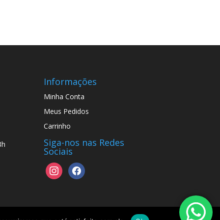
Informações
Minha Conta
Meus Pedidos
Carrinho
Siga-nos nas Redes
8h
Sociais
instagram
facebook