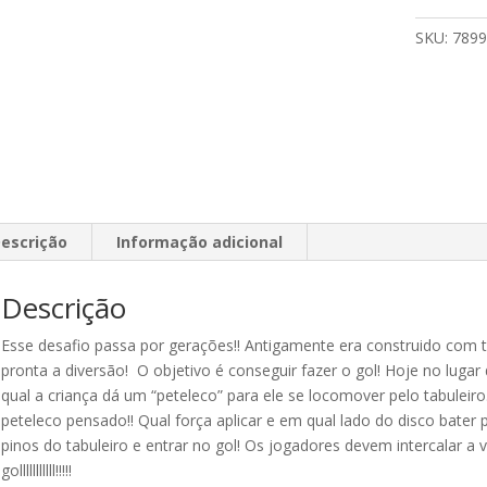
SKU:
7899
escrição
Informação adicional
Descrição
Esse desafio passa por gerações!! Antigamente era construido com
pronta a diversão! O objetivo é conseguir fazer o gol! Hoje no lu
qual a criança dá um “peteleco” para ele se locomover pelo tabuleir
peteleco pensado!! Qual força aplicar e em qual lado do disco bater
pinos do tabuleiro e entrar no gol! Os jogadores devem intercalar a 
golllllllllll!!!!!