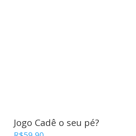
Jogo Cadê o seu pé?
R$
59.90