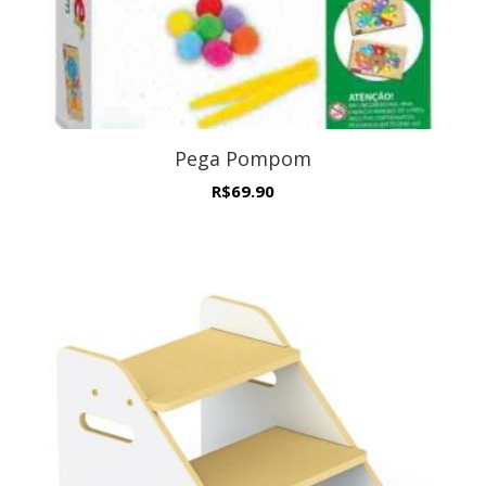
Pega Pompom
R$
69.90