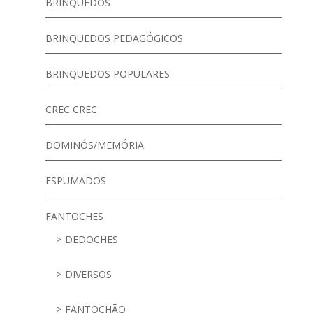
BRINQUEDOS
BRINQUEDOS PEDAGÓGICOS
BRINQUEDOS POPULARES
CREC CREC
DOMINÓS/MEMÓRIA
ESPUMADOS
FANTOCHES
DEDOCHES
DIVERSOS
FANTOCHÃO