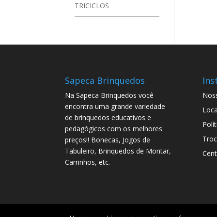
TRICICLOS
Sapeca Brinquedos
Ins
Na Sapeca Brinquedos você
Noss
encontra uma grande variedade
Loca
de brinquedos educativos e
Polí
pedagógicos com os melhores
Troc
preços!! Bonecas, Jogos de
Tabuleiro, Brinquedos de Montar,
Cent
Carrinhos, etc.