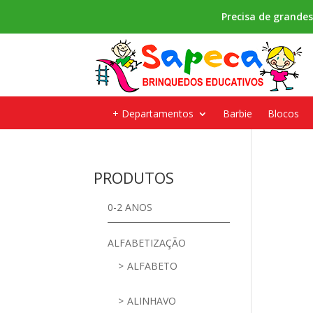
Precisa de grande
+ Departamentos
Barbie
Blocos
PRODUTOS
0-2 ANOS
ALFABETIZAÇÃO
ALFABETO
ALINHAVO