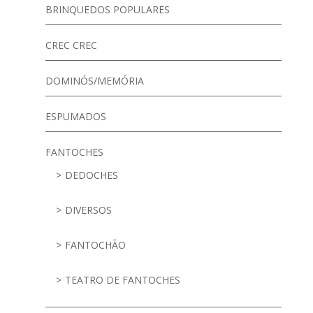
BRINQUEDOS POPULARES
CREC CREC
DOMINÓS/MEMÓRIA
ESPUMADOS
FANTOCHES
DEDOCHES
DIVERSOS
FANTOCHÃO
TEATRO DE FANTOCHES