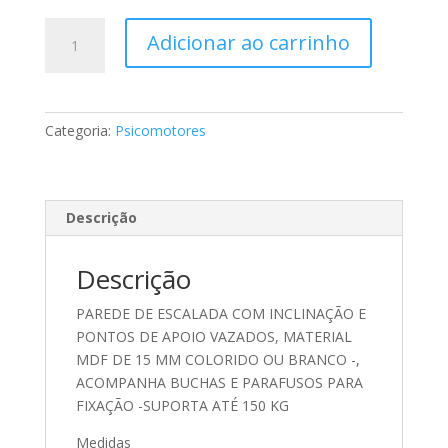
PAREDE
Adicionar ao carrinho
DE
ESCALADA
VAZADA
E
Categoria:
Psicomotores
INCLINADA
quantidade
Descrição
Descrição
PAREDE DE ESCALADA COM INCLINAÇÃO E
PONTOS DE APOIO VAZADOS, MATERIAL
MDF DE 15 MM COLORIDO OU BRANCO -,
ACOMPANHA BUCHAS E PARAFUSOS PARA
FIXAÇÃO -SUPORTA ATÉ 150 KG
Medidas