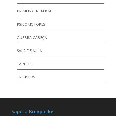
PRIMEIRA INFÂNCIA
PSICOMOTORES
QUEBRA-CABEÇA
SALA DE AULA
TAPETES
TRICICLOS
Sapeca Brinquedos