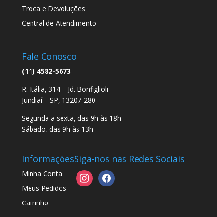
Troca e Devoluções
Central de Atendimento
Fale Conosco
(11) 4582-5673
R. Itália, 314 – Jd. Bonfiglioli
Jundiaí – SP, 13207-280
Segunda a sexta, das 9h às 18h
Sábado, das 9h às 13h
Informações
Siga-nos nas Redes Sociais
Minha Conta
instagram
facebook
Meus Pedidos
Carrinho