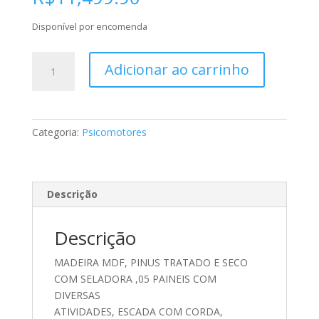
Disponível por encomenda
PLAY
Adicionar ao carrinho
CM
11
COM
5
Categoria:
Psicomotores
PEÇAS
quantidade
Descrição
Descrição
MADEIRA MDF, PINUS TRATADO E SECO
COM SELADORA ,05 PAINEIS COM
DIVERSAS
ATIVIDADES, ESCADA COM CORDA,