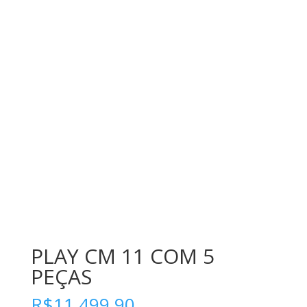
PLAY CM 11 COM 5
PEÇAS
R$
11,499.90