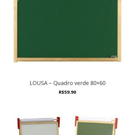
LOUSA – Quadro verde 80×60
R$
59.90