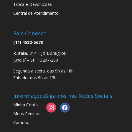
Troca e Devoluções
Central de Atendimento
Fale Conosco
(11) 4582-5673
R. Itália, 314 – Jd. Bonfiglioli
Jundiaí – SP, 13207-280
Segunda a sexta, das 9h às 18h
Sábado, das 9h às 13h
Informações
Siga-nos nas Redes Sociais
Minha Conta
instagram
facebook
Meus Pedidos
Carrinho