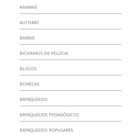
ANIMAIS
AUTISMO
BARBIE
BICHINHOS DE PELÚCIA
BLOCOS
BONECAS
BRINQUEDOS
BRINQUEDOS PEDAGÓGICOS
BRINQUEDOS POPULARES