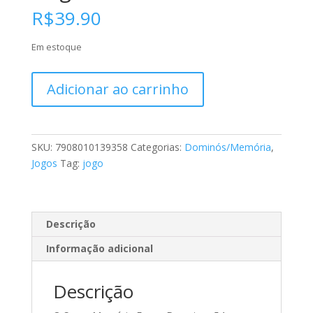
R$
39.90
Em estoque
Super
Adicionar ao carrinho
Memoria
Funny
Dogs
quantidade
SKU:
7908010139358
Categorias:
Dominós/Memória
,
Jogos
Tag:
jogo
Descrição
Informação adicional
Descrição