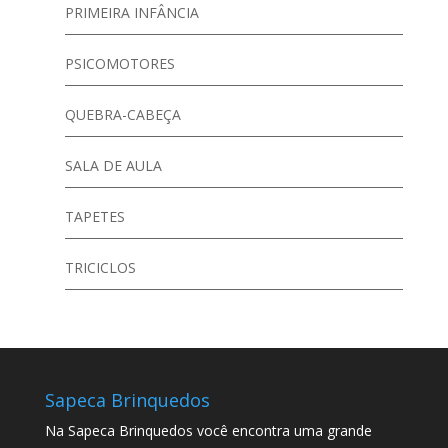
PRIMEIRA INFÂNCIA
PSICOMOTORES
QUEBRA-CABEÇA
SALA DE AULA
TAPETES
TRICICLOS
Sapeca Brinquedos
Na Sapeca Brinquedos você encontra uma grande