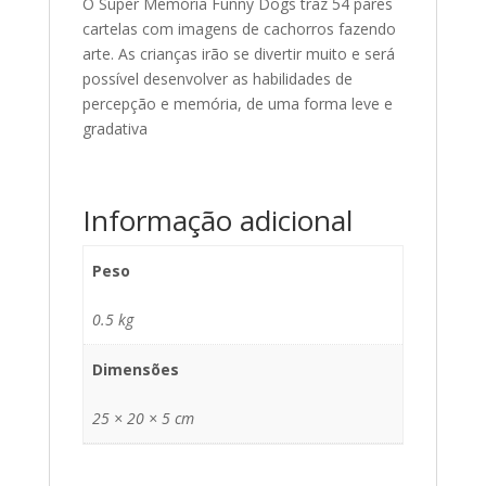
O Super Memória Funny Dogs traz 54 pares
cartelas com imagens de cachorros fazendo
arte. As crianças irão se divertir muito e será
possível desenvolver as habilidades de
percepção e memória, de uma forma leve e
gradativa
Informação adicional
Peso
0.5 kg
Dimensões
25 × 20 × 5 cm