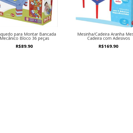
nquedo para Montar Bancada
Mesinha/Cadeira Aranha Me
Mecânico Bloco 36 peças
Cadeira com Adesivos
R$
89.90
R$
169.90