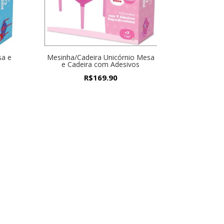
sa e
Mesinha/Cadeira Unicórnio Mesa
e Cadeira com Adesivos
R$
169.90