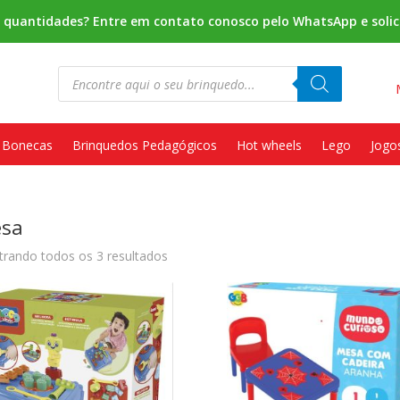
s quantidades? Entre em contato conosco pelo WhatsApp e solic
Pesquisar
produtos
Bonecas
Brinquedos Pedagógicos
Hot wheels
Lego
Jogo
sa
rando todos os 3 resultados