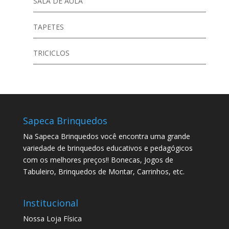
SALA DE AULA
TAPETES
TRICICLOS
Sapeca Brinquedos
Na Sapeca Brinquedos você encontra uma grande
variedade de brinquedos educativos e pedagógicos
com os melhores preços!! Bonecas, Jogos de
Tabuleiro, Brinquedos de Montar, Carrinhos, etc.
Institucional
Nossa Loja Física